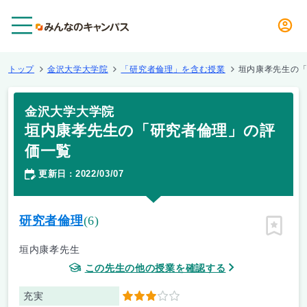
メニュー
トップ
金沢大学大学院
「研究者倫理」を含む授業
垣内康孝先生の
金沢大学大学院
垣内康孝先生の「研究者倫理」の評
価一覧
更新日
2022/03/07
：
研究者倫理
(6)
ピン留
垣内康孝先生
この先生の他の授業を確認する
充実
3