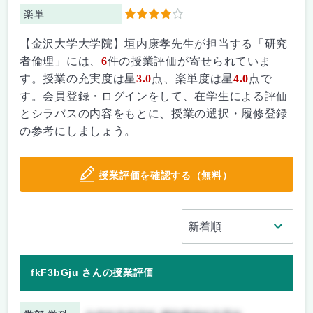
楽単
4
【金沢大学大学院】垣内康孝先生が担当する「研究
者倫理」には、
6
件の授業評価が寄せられていま
す。授業の充実度は星
3.0
点、楽単度は星
4.0
点で
す。会員登録・ログインをして、在学生による評価
とシラバスの内容をもとに、授業の選択・履修登録
の参考にしましょう。
授業評価を確認する（無料）
fkF3bGju さんの授業評価