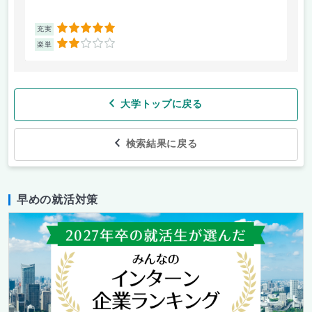
5
充実
2
楽単
大学トップに戻る
検索結果に戻る
早めの就活対策