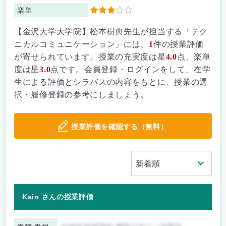
楽単
3
【金沢大学大学院】松本樹典先生が担当する「テク
ニカルコミュニケーション」には、
1
件の授業評価
が寄せられています。授業の充実度は星
4.0
点、楽単
度は星
3.0
点です。会員登録・ログインをして、在学
生による評価とシラバスの内容をもとに、授業の選
択・履修登録の参考にしましょう。
授業評価を確認する（無料）
Kain さんの授業評価