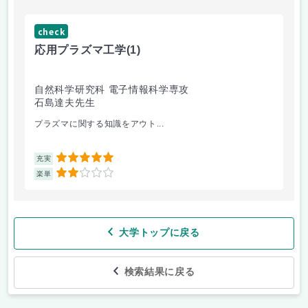
check
応用プラズマ工学
(1)
自然科学研究科 電子情報科学専攻
石島達夫先生
プラズマに関する知識をアウト...
5
充実
2
楽単
大学トップに戻る
検索結果に戻る