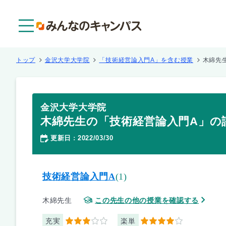
メニュー
トップ
金沢大学大学院
「技術経営論入門A」を含む授業
木綿先
金沢大学大学院
木綿先生の「技術経営論入門A」の
更新日
2022/03/30
：
技術経営論入門A
(1)
木綿先生
この先生の他の授業を確認する
充実
楽単
3
4