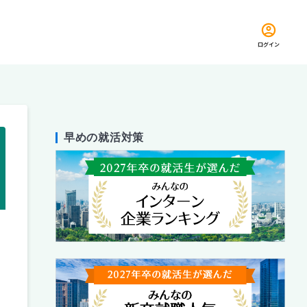
ログイン
早めの就活対策
留め