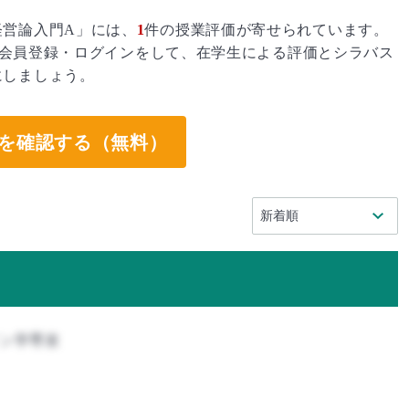
経営論入門A」には、
1
件の授業評価が寄せられています。
会員登録・ログインをして、在学生による評価とシラバス
にしましょう。
を確認する（無料）
イン学専攻