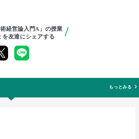
術経営論入門A」の授業
ミを友達にシェアする
もっとみる