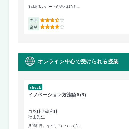
3回あるレポートが通ればAを...
充実
3.5
楽単
4
オンライン中心で受けられる授業
check
イノベーション方法論A
(3)
自然科学研究科
秋山先生
共通科目。キャリアについて学...