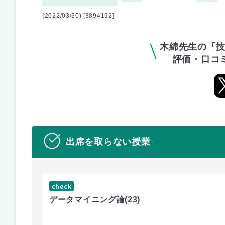
(2022/03/30) [3894192]
木綿先生の「技
評価・口コ
出席を取らない授業
check
データマイニング論
(23)