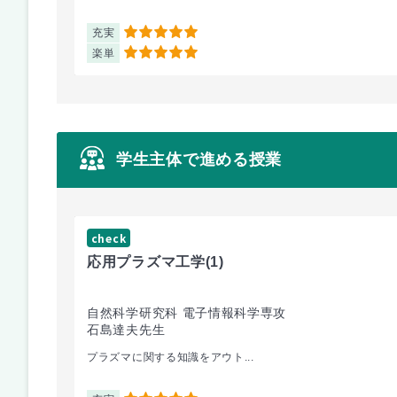
充実
5
楽単
5
学生主体で進める授業
check
応用プラズマ工学
(1)
自然科学研究科 電子情報科学専攻
石島達夫先生
プラズマに関する知識をアウト...