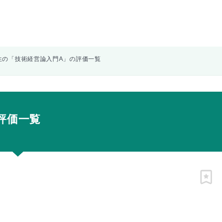
生の「技術経営論入門A」の評価一覧
評価一覧
ピン