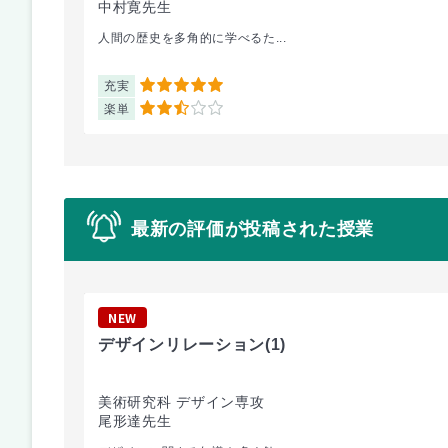
中村寛先生
人間の歴史を多角的に学べるた...
充実
5
楽単
2.5
最新の評価が投稿された授業
NEW
デザインリレーション
(1)
美術研究科 デザイン専攻
尾形達先生