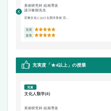
美術研究科 絵画専攻
諸川春樹先生
宗教文化における西洋美術 宗...
充実
5
楽単
5
充実度「★4以上」の授業
充実
文化人類学
(4)
美術研究科 絵画専攻