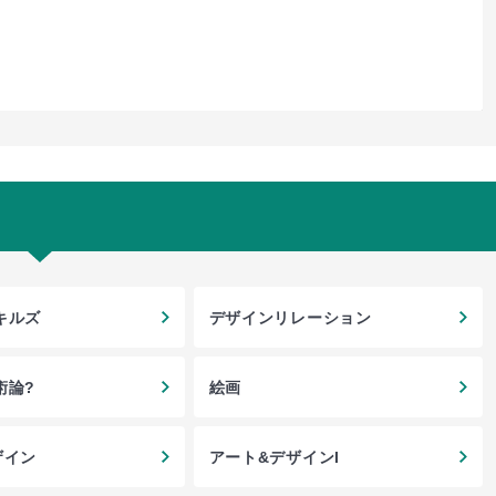
キルズ
デザインリレーション
術論?
絵画
ザイン
アート&デザインI