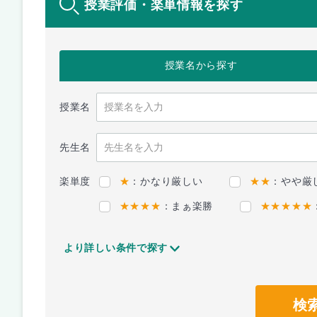
授業評価・楽単情報を探す
授業名
から探す
授業名
先生名
楽単度
★
：かなり厳しい
★★
：やや厳
★★★★
：まぁ楽勝
★★★★★
より詳しい条件で探す
検