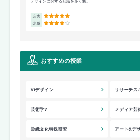
デザインに関する知識を多く勉...
充実
5
楽単
4
おすすめの授業
Viデザイン
リサーチス
芸術学?
メディア芸
染織文化特殊研究
アート&デ