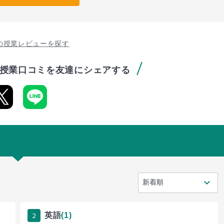
の授業レビューを探す
授業口コミを友達にシェアする
2
英語
(1)