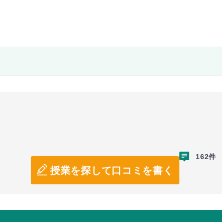
162件
授業を探して口コミを書く