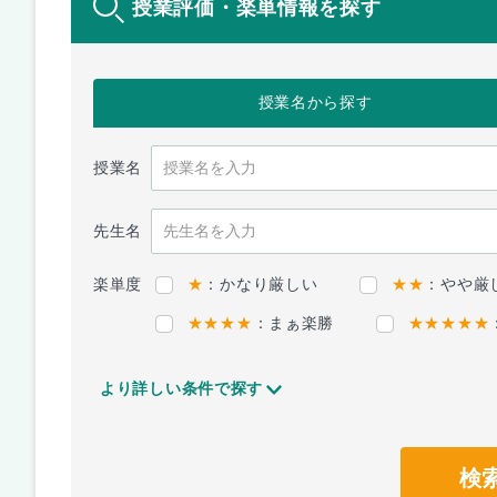
授業評価・楽単情報を探す
授業名
から探す
授業名
先生名
楽単度
★
：かなり厳しい
★★
：やや厳
★★★★
：まぁ楽勝
★★★★★
より詳しい条件で探す
検