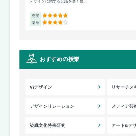
デザインに関する知識を多く勉...
充実
5
楽単
4
おすすめの授業
Viデザイン
リサーチス
デザインリレーション
メディア芸
染織文化特殊研究
アート&デ