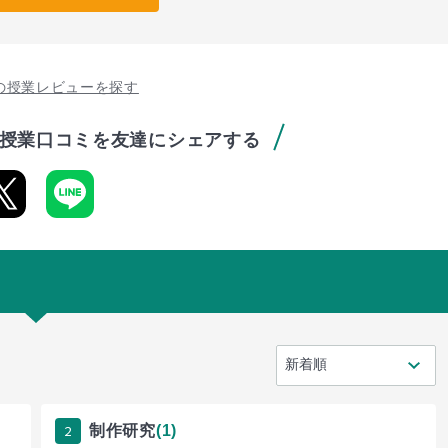
の授業レビューを探す
授業口コミを友達にシェアする
2
制作研究
(1)