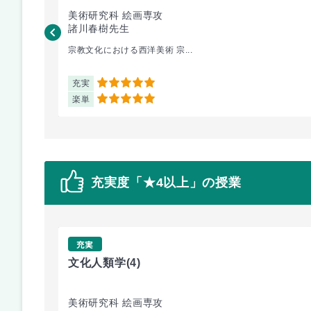
美術研究科 絵画専攻
諸川春樹先生
宗教文化における西洋美術 宗...
充実
5
楽単
5
充実度「★4以上」の授業
充実
文化人類学
(4)
美術研究科 絵画専攻