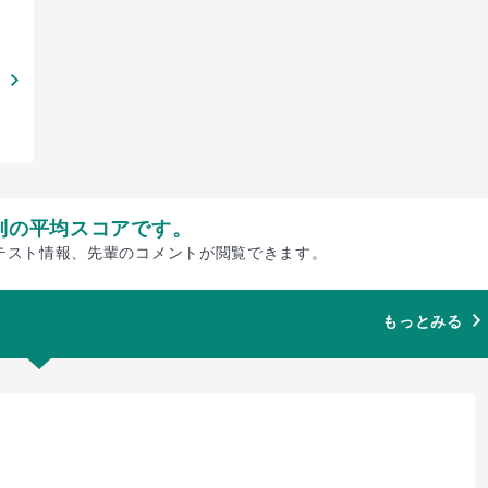
別の平均スコアです。
テスト情報、先輩のコメントが閲覧できます。
もっとみる