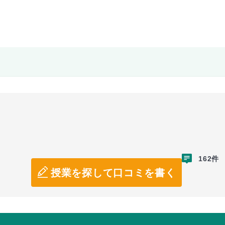
162件
授業を探して口コミを書く