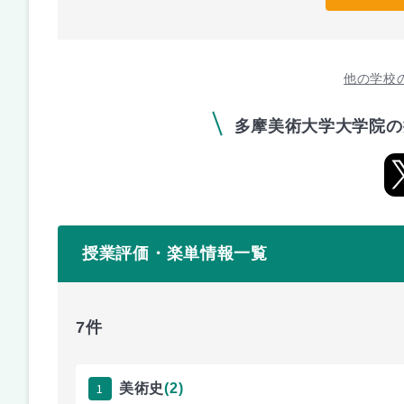
他の学校
多摩美術大学大学院の
授業評価・楽単情報一覧
7件
1
美術史
(2)