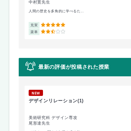
中村寛先生
人間の歴史を多角的に学べるた...
充実
5
楽単
2.5
最新の評価が投稿された授業
NEW
デザインリレーション
(1)
美術研究科 デザイン専攻
尾形達先生