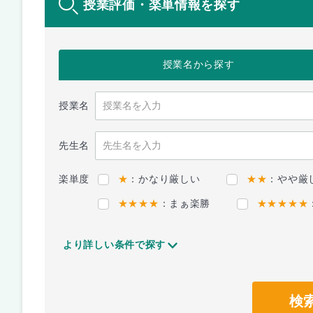
授業評価・楽単情報を探す
授業名
から探す
授業名
先生名
楽単度
★
：かなり厳しい
★★
：やや厳
★★★★
：まぁ楽勝
★★★★★
より詳しい条件で探す
検