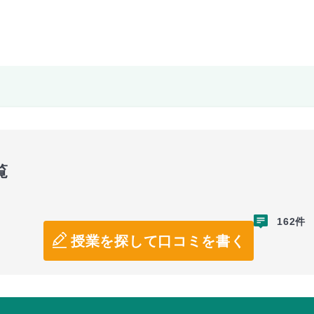
覧
162件
授業を探して口コミを書く