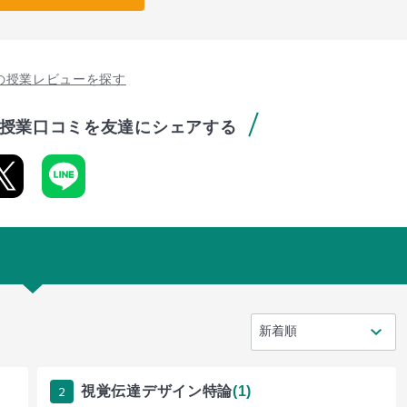
の授業レビューを探す
授業口コミを友達にシェアする
2
視覚伝達デザイン特論
(1)