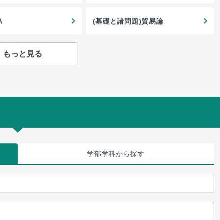
Ａ
(基礎と諸問題)貿易論
もっと見る
学部学科
から探す