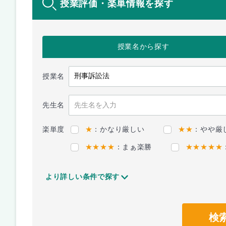
授業評価・楽単情報を探す
授業名
から探す
授業名
先生名
楽単度
★
：かなり厳しい
★★
：やや厳
★★★★
：まぁ楽勝
★★★★★
より詳しい条件で探す
検