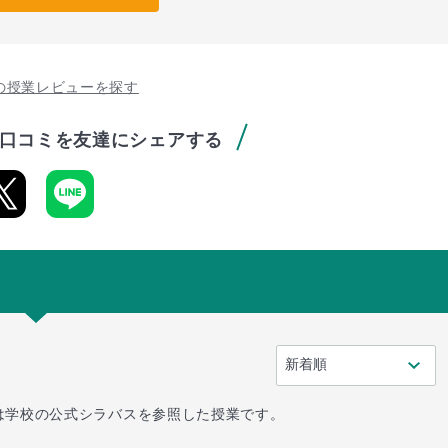
の授業レビューを探す
口コミを友達にシェアする
は学校の公式シラバスを参照した授業です。