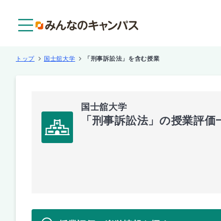
メニュー
トップ
国士舘大学
「刑事訴訟法」を含む授業
国士舘大学
「刑事訴訟法」の授業評価