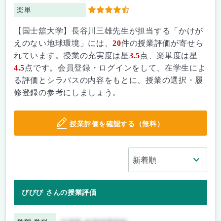
楽単
4.5
【国士舘大学】長谷川三雄先生が担当する「かけが
えのない地球環境」には、
20
件の授業評価が寄せら
れています。授業の充実度は星
3.5
点、楽単度は星
4.5
点です。会員登録・ログインをして、在学生によ
る評価とシラバスの内容をもとに、授業の選択・履
修登録の参考にしましょう。
授業評価を確認する（無料）
びびび さんの授業評価