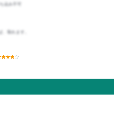
ち込み不可
ば、取れます。