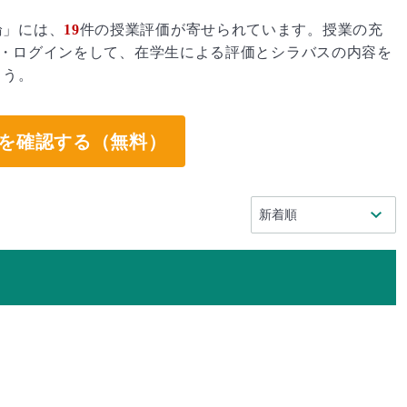
論」には、
19
件の授業評価が寄せられています。授業の充
・ログインをして、在学生による評価とシラバスの内容を
ょう。
を確認する（無料）