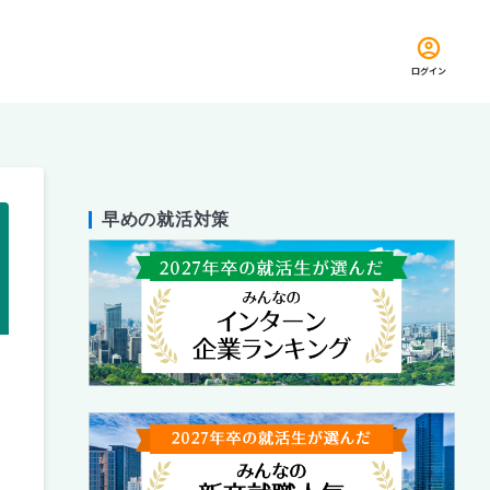
ログイン
早めの就活対策
留め