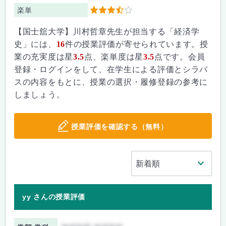
楽単
3.5
【国士舘大学】川村哲章先生が担当する「経済学
史」には、
16
件の授業評価が寄せられています。授
業の充実度は星
3.5
点、楽単度は星
3.5
点です。会員
登録・ログインをして、在学生による評価とシラバ
スの内容をもとに、授業の選択・履修登録の参考に
しましょう。
授業評価を確認する（無料）
yy さんの授業評価