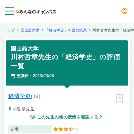
メニュー
トップ
国士舘大学
「経済学史」を含む授業
川村哲章先生の「経済
国士舘大学
川村哲章先生の「経済学史」の評価
一覧
更新日
2023/03/06
：
経済学史
(16)
ピン留
川村哲章先生
この先生の他の授業を確認する
充実
3.5