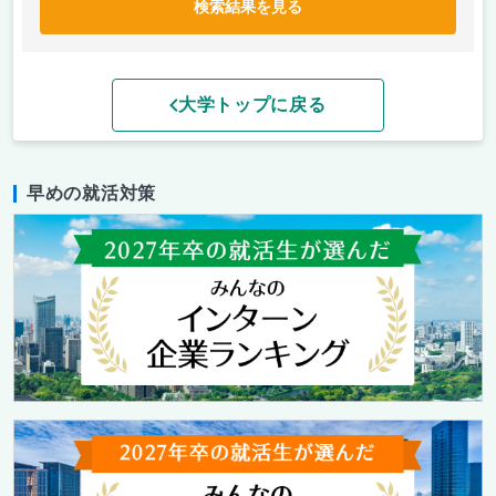
検索結果を見る
大学トップに戻る
早めの就活対策