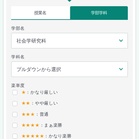
授業名
学部学科
学部名
学科名
楽単度
★
：かなり厳しい
★★
：やや厳しい
★★★
：普通
★★★★
：まぁ楽勝
★★★★★
：かなり楽勝