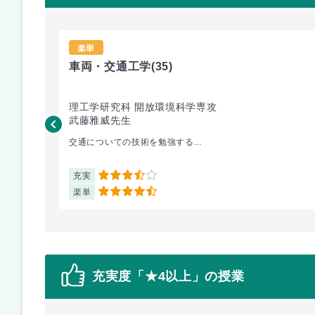
楽単
車両・交通工学
(35)
理工学研究科 開放環境科学専攻
武藤雅威先生
交通についての技術を勉強する...
充実
3.5
楽単
4.5
充実度「★4以上」の授業