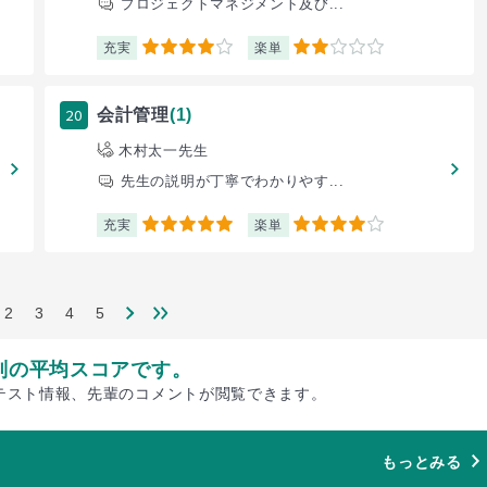
プロジェクトマネジメント及び...
充実
楽単
4
2
20
会計管理
(1)
木村太一先生
先生の説明が丁寧でわかりやす...
充実
楽単
5
4
2
3
4
5
別の平均スコアです。
テスト情報、先輩のコメントが閲覧できます。
もっとみる