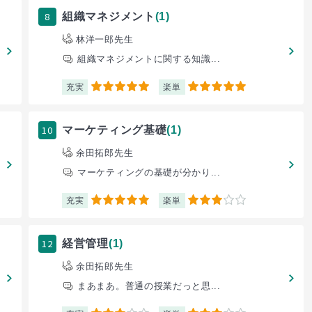
8
組織マネジメント
(1)
林洋一郎先生
組織マネジメントに関する知識...
充実
楽単
5
5
10
マーケティング基礎
(1)
余田拓郎先生
マーケティングの基礎が分かり...
充実
楽単
5
3
12
経営管理
(1)
余田拓郎先生
まあまあ。普通の授業だっと思...