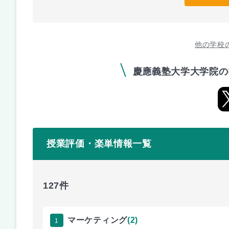
他の学校
慶應義塾大学大学院の
授業評価・楽単情報一覧
127件
1
マーケティング
(2)