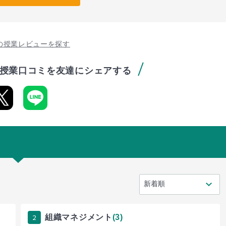
の授業レビューを探す
授業口コミを友達にシェアする
2
組織マネジメント
(3)