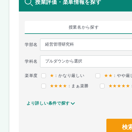
授業評価・楽単情報を探す
授業名
から探す
学部名
学科名
楽単度
★
：かなり厳しい
★★
：やや厳
★★★★
：まぁ楽勝
★★★★★
より詳しい条件で探す
検