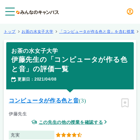
メニュー
トップ
お茶の水女子大学
「コンピュータが作る色と音」を含む授業
お茶の水女子大学
伊藤先生の「コンピュータが作る色
と音」の評価一覧
更新日
2021/04/08
：
コンピュータが作る色と音
(3)
ピン留
伊藤先生
この先生の他の授業を確認する
充実
4.5