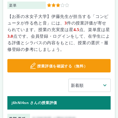
楽単
3
【お茶の水女子大学】伊藤先生が担当する「コンピ
ュータが作る色と音」には、
3
件の授業評価が寄せ
られています。授業の充実度は星
4.5
点、楽単度は星
3.0
点です。会員登録・ログインをして、在学生によ
る評価とシラバスの内容をもとに、授業の選択・履
修登録の参考にしましょう。
授業評価を確認する（無料）
j6hNI4sn さんの授業評価