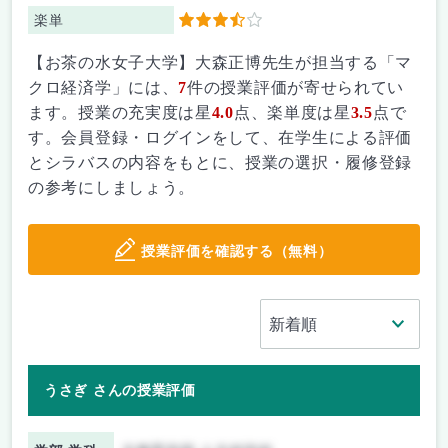
楽単
3.5
【お茶の水女子大学】大森正博先生が担当する「マ
クロ経済学」には、
7
件の授業評価が寄せられてい
ます。授業の充実度は星
4.0
点、楽単度は星
3.5
点で
す。会員登録・ログインをして、在学生による評価
とシラバスの内容をもとに、授業の選択・履修登録
の参考にしましょう。
授業評価を確認する（無料）
うさぎ さんの授業評価