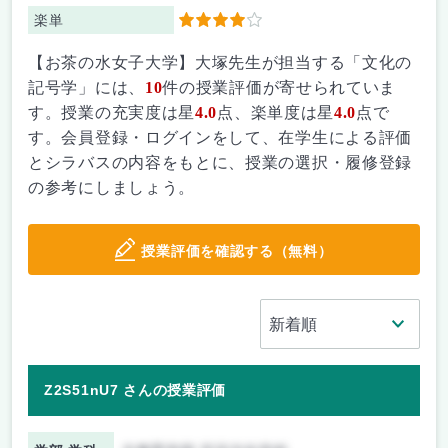
楽単
4
【お茶の水女子大学】大塚先生が担当する「文化の
記号学」には、
10
件の授業評価が寄せられていま
す。授業の充実度は星
4.0
点、楽単度は星
4.0
点で
す。会員登録・ログインをして、在学生による評価
とシラバスの内容をもとに、授業の選択・履修登録
の参考にしましょう。
授業評価を確認する（無料）
Z2S51nU7 さんの授業評価