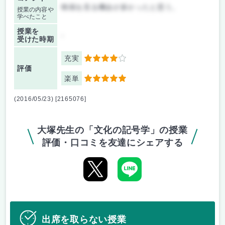
映画を見る機会が多かったと思う。
授業の内容や
学べたこと
授業を
-
受けた時期
充実
4
評価
楽単
5
(2016/05/23) [2165076]
大塚先生の「文化の記号学」の授業
評価・口コミを友達にシェアする
出席を取らない授業