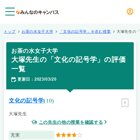
メニュー
トップ
お茶の水女子大学
「文化の記号学」を含む授業
大塚先生の
お茶の水女子大学
大塚先生の「文化の記号学」の評価
一覧
更新日
2023/03/20
：
文化の記号学
(10)
ピン留
大塚先生
この先生の他の授業を確認する
充実
4