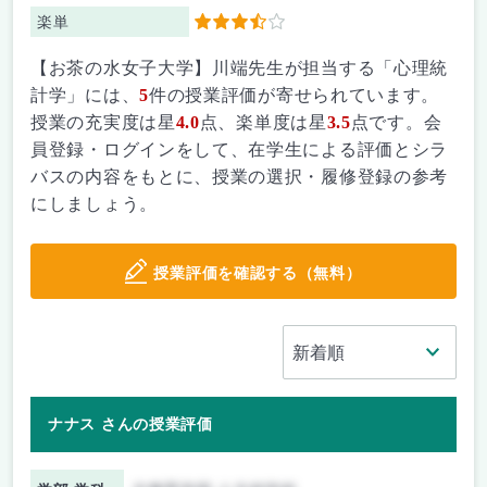
楽単
3.5
【お茶の水女子大学】川端先生が担当する「心理統
計学」には、
5
件の授業評価が寄せられています。
授業の充実度は星
4.0
点、楽単度は星
3.5
点です。会
員登録・ログインをして、在学生による評価とシラ
バスの内容をもとに、授業の選択・履修登録の参考
にしましょう。
授業評価を確認する（無料）
ナナス さんの授業評価