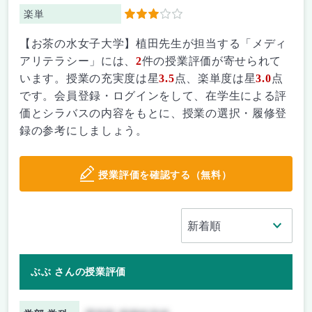
楽単
3
【お茶の水女子大学】植田先生が担当する「メディ
アリテラシー」には、
2
件の授業評価が寄せられて
います。授業の充実度は星
3.5
点、楽単度は星
3.0
点
です。会員登録・ログインをして、在学生による評
価とシラバスの内容をもとに、授業の選択・履修登
録の参考にしましょう。
授業評価を確認する（無料）
ぶぶ さんの授業評価