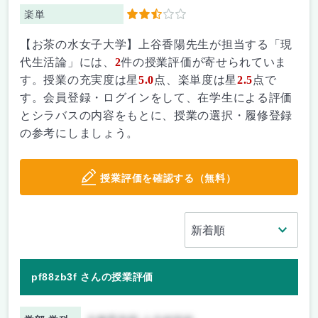
楽単
2.5
【お茶の水女子大学】上谷香陽先生が担当する「現
代生活論」には、
2
件の授業評価が寄せられていま
す。授業の充実度は星
5.0
点、楽単度は星
2.5
点で
す。会員登録・ログインをして、在学生による評価
とシラバスの内容をもとに、授業の選択・履修登録
の参考にしましょう。
授業評価を確認する（無料）
pf88zb3f さんの授業評価