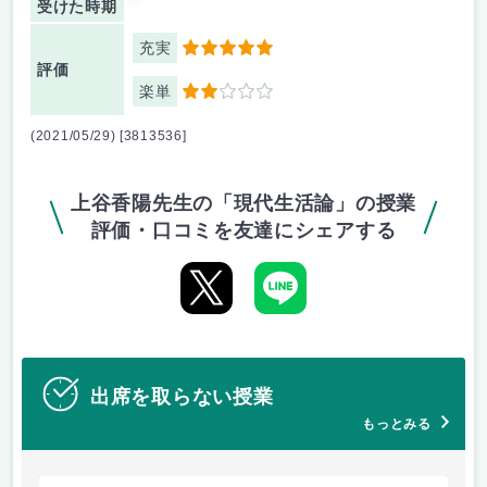
受けた時期
充実
5
評価
楽単
2
(2021/05/29) [3813536]
上谷香陽先生の「現代生活論」の授業
評価・口コミを友達にシェアする
出席を取らない授業
もっとみる