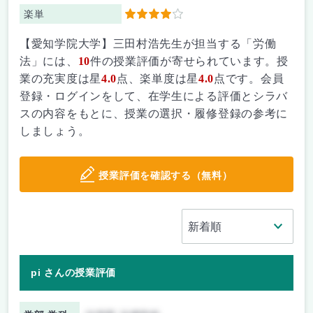
楽単
4
【愛知学院大学】三田村浩先生が担当する「労働
法」には、
10
件の授業評価が寄せられています。授
業の充実度は星
4.0
点、楽単度は星
4.0
点です。会員
登録・ログインをして、在学生による評価とシラバ
スの内容をもとに、授業の選択・履修登録の参考に
しましょう。
授業評価を確認する（無料）
pi さんの授業評価