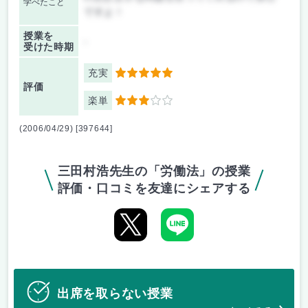
学べたこと
ですよ！
授業を
-
受けた時期
充実
5
評価
楽単
3
(2006/04/29) [397644]
三田村浩先生の「労働法」の授業
評価・口コミを友達にシェアする
出席を取らない授業