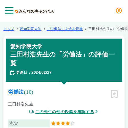
メニュー
トップ
愛知学院大学
「労働法」を含む授業
三田村浩先生の「労働
愛知学院大学
三田村浩先生の「労働法」の評価一
覧
更新日
2024/02/27
：
労働法
(10)
ピン留
三田村浩先生
この先生の他の授業を確認する
充実
4