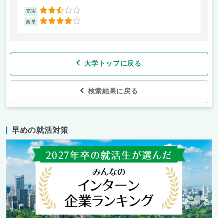
2.5
充実
充
4
楽単
楽
大学トップに戻る
検索結果に戻る
早めの就活対策