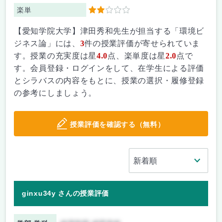
楽単
2
【愛知学院大学】津田秀和先生が担当する「環境ビ
ジネス論」には、
3
件の授業評価が寄せられていま
す。授業の充実度は星
4.0
点、楽単度は星
2.0
点で
す。会員登録・ログインをして、在学生による評価
とシラバスの内容をもとに、授業の選択・履修登録
の参考にしましょう。
授業評価を確認する（無料）
ginxu34y さんの授業評価