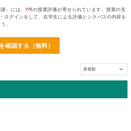
特講」には、
7
件の授業評価が寄せられています。授業の充
・ログインをして、在学生による評価とシラバスの内容を
ょう。
を確認する（無料）