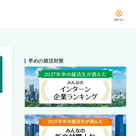
ログイン
早めの就活対策
留め