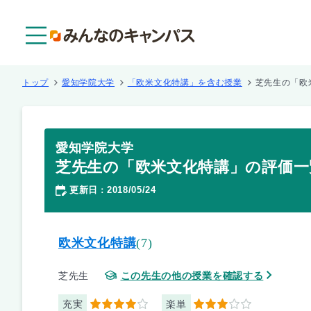
メニュー
トップ
愛知学院大学
「欧米文化特講」を含む授業
芝先生の「欧
愛知学院大学
芝先生の「欧米文化特講」の評価一
更新日
2018/05/24
：
欧米文化特講
(7)
芝先生
この先生の他の授業を確認する
充実
楽単
4
3