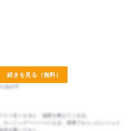
続きを見る（無料）
ち込み可
テスト近くなると、論題を教えてくれる。
、カンニングペーパーになる。授業でもらったレジュメ
論述を書いておく。