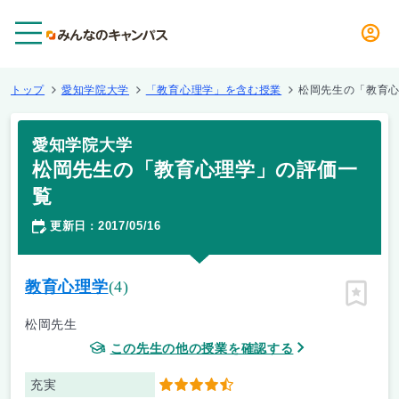
メニュー
トップ
愛知学院大学
「教育心理学」を含む授業
松岡先生の「教育
愛知学院大学
松岡先生の「教育心理学」の評価一
覧
更新日
2017/05/16
：
教育心理学
(4)
ピン留
松岡先生
この先生の他の授業を確認する
充実
4.5