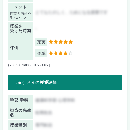
コメント
とてもたのしく、ためになる授業です
授業の内容や
学べたこと
授業を
-
受けた時期
充実
5
評価
楽単
4
(2015/04/03) [1622682]
しゅう さんの授業評価
学部 学科
健康科学部 心理学科
担当の先生
松岡先生
名
授業種別
専門科目