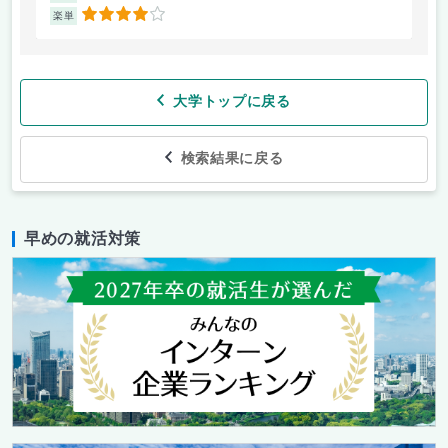
4
楽単
楽
大学トップに戻る
検索結果に戻る
早めの就活対策