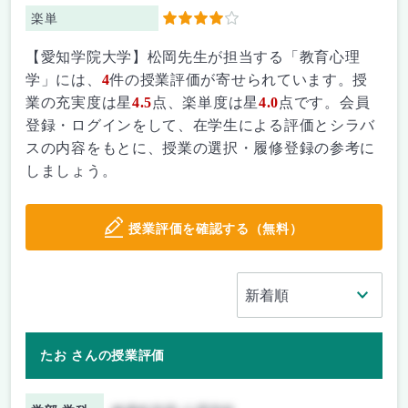
楽単
4
【愛知学院大学】松岡先生が担当する「教育心理
学」には、
4
件の授業評価が寄せられています。授
業の充実度は星
4.5
点、楽単度は星
4.0
点です。会員
登録・ログインをして、在学生による評価とシラバ
スの内容をもとに、授業の選択・履修登録の参考に
しましょう。
授業評価を確認する（無料）
たお さんの授業評価