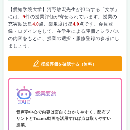
【愛知学院大学】河野敏宏先生が担当する「文学」
には、
9
件の授業評価が寄せられています。授業の
充実度は星
4.0
点、楽単度は星
4.0
点です。会員登
録・ログインをして、在学生による評価とシラバス
の内容をもとに、授業の選択・履修登録の参考にし
ましょう。
授業評価を確認する（無料）
授業要約
音声学中心で内容は面白く分かりやすく、配布プ
リントとTeams動画を活用すれば点は取りやすい
授業。