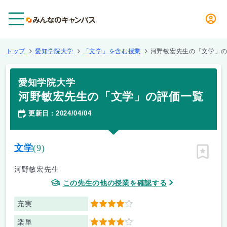
メニュー
トップ
愛知学院大学
「文学」を含む授業
河野敏宏先生の「文学」
愛知学院大学
河野敏宏先生の「文学」の評価一覧
更新日
2024/04/04
：
文学
(9)
ピン留
河野敏宏先生
この先生の他の授業を確認する
充実
4
楽単
4