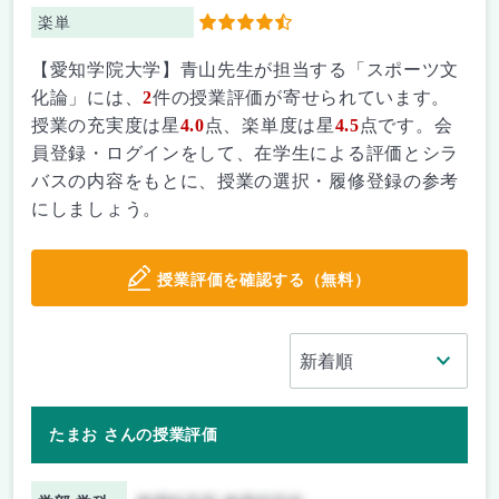
楽単
4.5
【愛知学院大学】青山先生が担当する「スポーツ文
化論」には、
2
件の授業評価が寄せられています。
授業の充実度は星
4.0
点、楽単度は星
4.5
点です。会
員登録・ログインをして、在学生による評価とシラ
バスの内容をもとに、授業の選択・履修登録の参考
にしましょう。
授業評価を確認する（無料）
たまお さんの授業評価