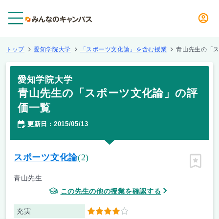
メニュー
トップ
愛知学院大学
「スポーツ文化論」を含む授業
青山先生の「
愛知学院大学
青山先生の「スポーツ文化論」の評
価一覧
更新日
2015/05/13
：
スポーツ文化論
(2)
ピン留
青山先生
この先生の他の授業を確認する
充実
4