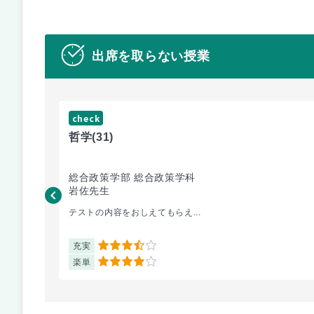
出席を取らない授業
check
哲学
(31)
総合政策学部 総合政策学科
岩佐先生
テストの内容をおしえてもらえ...
充実
3.5
楽単
4