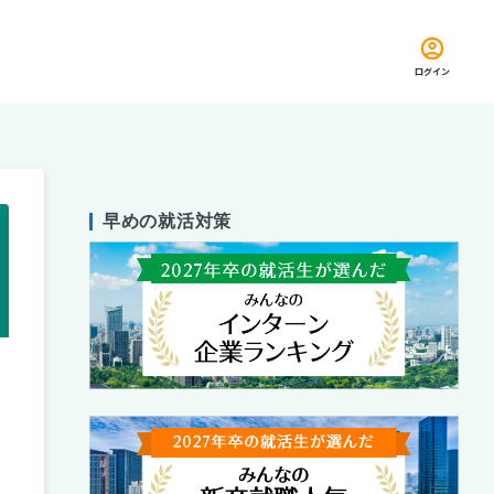
ログイン
早めの就活対策
留め