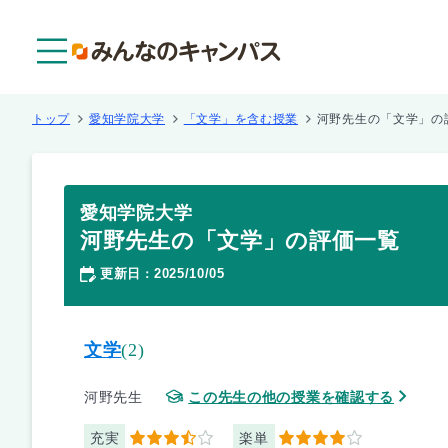
メニュー
トップ
愛知学院大学
「文学」を含む授業
河野先生の「文学」の
愛知学院大学
河野先生の「文学」の評価一覧
更新日
2025/10/05
：
文学
(2)
河野先生
この先生の他の授業を確認する
充実
楽単
3.5
4