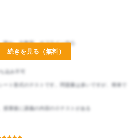
、静か、大教室、オフライン中心
続きを見る（無料）
ち込み不可
シート形式のテストです。問題量は多いですが、簡単で
、授業後に講義の内容の小テストがある