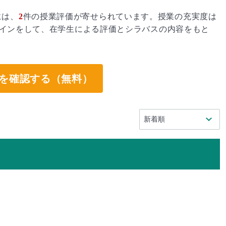
には、
2
件の授業評価が寄せられています。授業の充実度は
インをして、在学生による評価とシラバスの内容をもと
。
を確認する（無料）