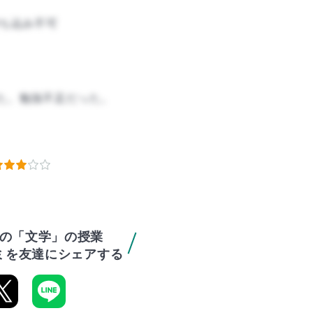
ち込み不可
た。勉強不足だった。
の「文学」の授業
ミを友達にシェアする