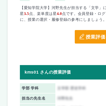
【愛知学院大学】河野先生が担当する「文学」
星
3.5
点、楽単度は星
4.0
点です。会員登録・ログ
に、授業の選択・履修登録の参考にしましょう
授業評価
kms01 さんの授業評価
学部 学科
文学部 歴史学科
担当の先生名
河野先生