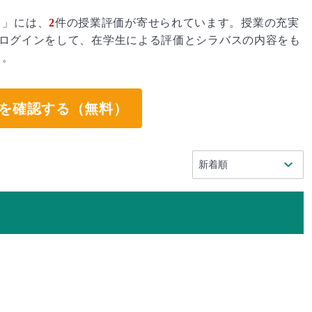
目」には、
2
件の授業評価が寄せられています。授業の充実
ログインをして、在学生による評価とシラバスの内容をも
う。
を確認する（無料）