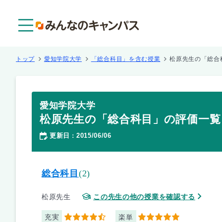
メニュー
トップ
愛知学院大学
「総合科目」を含む授業
松原先生の「総合
愛知学院大学
松原先生の「総合科目」の評価一覧
更新日
2015/06/06
：
総合科目
(2)
松原先生
この先生の他の授業を確認する
充実
楽単
4.5
5