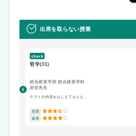
出席を取らない授業
check
哲学
(31)
総合政策学部 総合政策学科
岩佐先生
テストの内容をおしえてもらえ...
充実
3.5
楽単
4