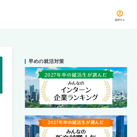
ログイン
早めの就活対策
留め