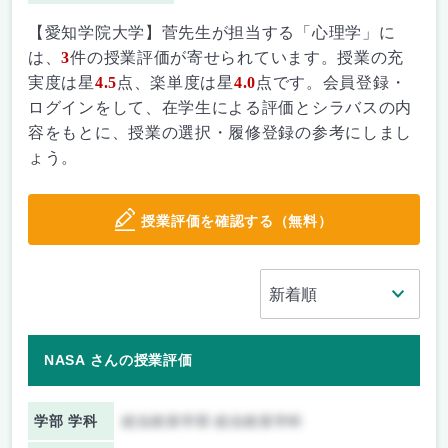
【愛知学院大学】菅先生が担当する「心理学」に
は、
3
件の授業評価が寄せられています。授業の充
実度は星
4.5
点、楽単度は星
4.0
点です。会員登録・
ログインをして、在学生による評価とシラバスの内
容をもとに、授業の選択・履修登録の参考にしまし
ょう。
授業評価を確認する（無料）
NASA さんの授業評価
学部 学科
総合政策学部 総合政策学科