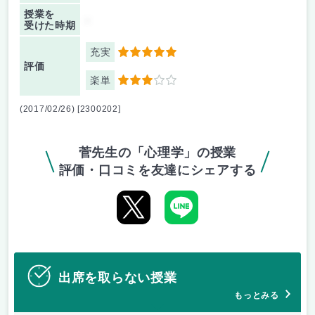
授業を
-
受けた時期
充実
5
評価
楽単
3
(2017/02/26) [2300202]
菅先生の「心理学」の授業
評価・口コミを友達にシェアする
出席を取らない授業
もっとみる