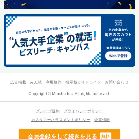
広告掲載
みん就
利用規約
掲示板ガイドライン
お問い合わせ
Copyright © Minshu Inc. All rights reserved.
グループ規約
プライバシーポリシー
カスタマーハラスメントポリシー
企業情報
会員登録をして続きを見る
無料