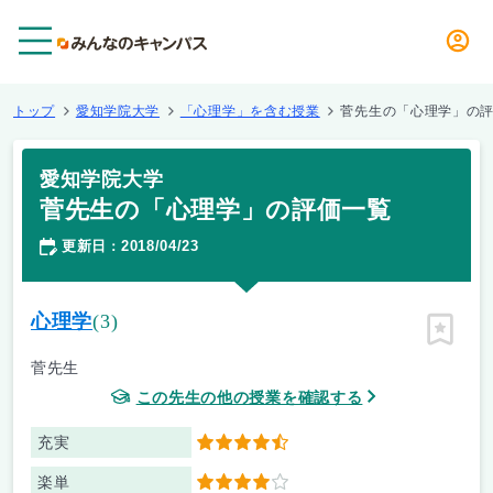
メニュー
トップ
愛知学院大学
「心理学」を含む授業
菅先生の「心理学」の
愛知学院大学
菅先生の「心理学」の評価一覧
更新日
2018/04/23
：
心理学
(3)
ピン留
菅先生
この先生の他の授業を確認する
充実
4.5
楽単
4