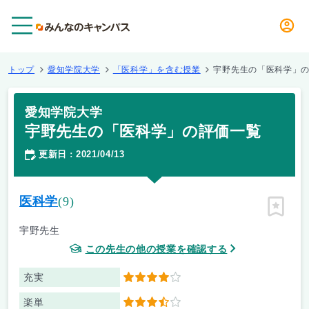
メニュー
トップ
愛知学院大学
「医科学」を含む授業
宇野先生の「医科学」
愛知学院大学
宇野先生の「医科学」の評価一覧
更新日
2021/04/13
：
医科学
(9)
ピン留
宇野先生
この先生の他の授業を確認する
充実
4
楽単
3.5