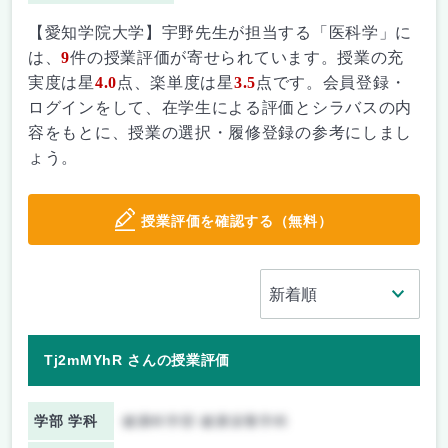
【愛知学院大学】宇野先生が担当する「医科学」に
は、
9
件の授業評価が寄せられています。授業の充
実度は星
4.0
点、楽単度は星
3.5
点です。会員登録・
ログインをして、在学生による評価とシラバスの内
容をもとに、授業の選択・履修登録の参考にしまし
ょう。
授業評価を確認する（無料）
Tj2mMYhR さんの授業評価
学部 学科
健康科学部 健康栄養学科