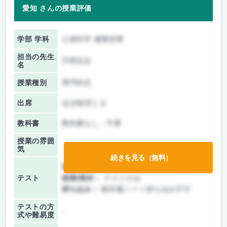
愛知 さんの授業評価
学部 学科
心身科学 健康栄養
担当の先生
宇野先生
名
授業種別
専門科目
出席
ほぼ毎回とる
教科書
教科書なし・不要
授業の雰囲
気
続きを見る（無料）
前期/中間：
テスト・レポート両方なし
テスト
後期/期末：
テストのみ
持ち込み：
教科書ノート持ち込み不可
テストの方
-
式や難易度