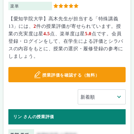
楽単
5
【愛知学院大学】高木先生が担当する「特殊講義
13」には、
2
件の授業評価が寄せられています。授
業の充実度は星
4.5
点、楽単度は星
5.0
点です。会員
登録・ログインをして、在学生による評価とシラバ
スの内容をもとに、授業の選択・履修登録の参考に
しましょう。
授業評価を確認する（無料）
リン さんの授業評価