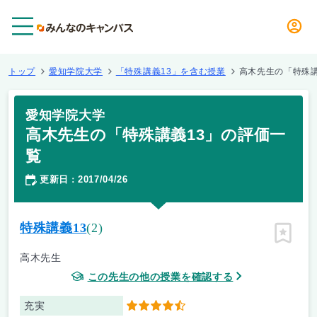
メニュー
トップ
愛知学院大学
「特殊講義13」を含む授業
高木先生の「特殊講
愛知学院大学
高木先生の「特殊講義13」の評価一
覧
更新日
2017/04/26
：
特殊講義13
(2)
ピン留
高木先生
この先生の他の授業を確認する
充実
4.5