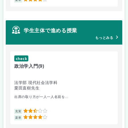
4
学生主体で進める授業
もっとみる
check
ch
政治学入門
(9)
哲
法学部 現代社会法学科
法
栗田直樹先生
星
出席の取り方が一人一人名前を...
前
2.5
充実
充
4
楽単
楽