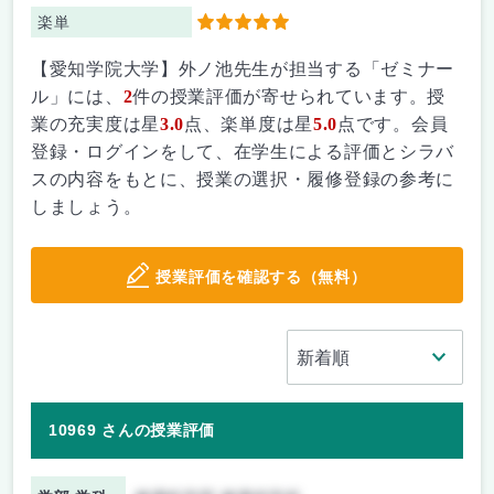
楽単
5
【愛知学院大学】外ノ池先生が担当する「ゼミナー
ル」には、
2
件の授業評価が寄せられています。授
業の充実度は星
3.0
点、楽単度は星
5.0
点です。会員
登録・ログインをして、在学生による評価とシラバ
スの内容をもとに、授業の選択・履修登録の参考に
しましょう。
授業評価を確認する（無料）
10969 さんの授業評価