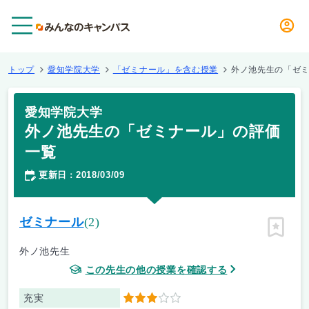
メニュー
トップ
愛知学院大学
「ゼミナール」を含む授業
外ノ池先生の「ゼ
愛知学院大学
外ノ池先生の「ゼミナール」の評価
一覧
更新日
2018/03/09
：
ゼミナール
(2)
ピン留
外ノ池先生
この先生の他の授業を確認する
充実
3