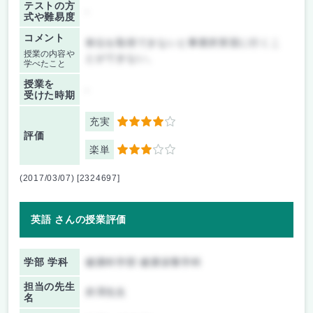
テストの方
-
式や難易度
コメント
単位を取得できないと事業所実習に行くこ
授業の内容や
とができない。
学べたこと
授業を
-
受けた時期
充実
4
評価
楽単
3
(2017/03/07) [2324697]
英語 さんの授業評価
学部 学科
健康科学部 健康栄養学科
担当の先生
井澤先生
名