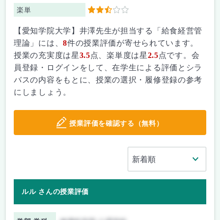
楽単
2.5
【愛知学院大学】井澤先生が担当する「給食経営管
理論」には、
8
件の授業評価が寄せられています。
授業の充実度は星
3.5
点、楽単度は星
2.5
点です。会
員登録・ログインをして、在学生による評価とシラ
バスの内容をもとに、授業の選択・履修登録の参考
にしましょう。
授業評価を確認する（無料）
ルル さんの授業評価