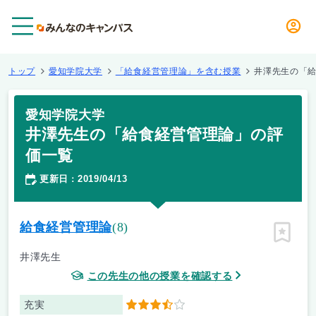
メニュー
トップ
愛知学院大学
「給食経営管理論」を含む授業
井澤先生の「
愛知学院大学
井澤先生の「給食経営管理論」の評
価一覧
更新日
2019/04/13
：
給食経営管理論
(8)
ピン留
井澤先生
この先生の他の授業を確認する
充実
3.5