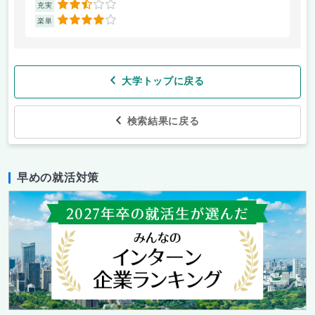
2.5
充実
充
4
楽単
楽
大学トップに戻る
検索結果に戻る
早めの就活対策