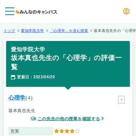
メニュー
トップ
愛知学院大学
「心理学」を含む授業
坂本真也先生の「心理
愛知学院大学
坂本真也先生の「心理学」の評価一
覧
更新日
2023/04/20
：
心理学
(4)
ピン留
坂本真也先生
この先生の他の授業を確認する
充実
4