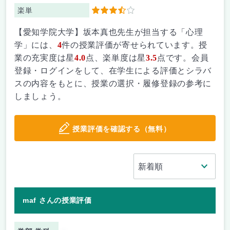
楽単
3.5
【愛知学院大学】坂本真也先生が担当する「心理
学」には、
4
件の授業評価が寄せられています。授
業の充実度は星
4.0
点、楽単度は星
3.5
点です。会員
登録・ログインをして、在学生による評価とシラバ
スの内容をもとに、授業の選択・履修登録の参考に
しましょう。
授業評価を確認する（無料）
maf さんの授業評価