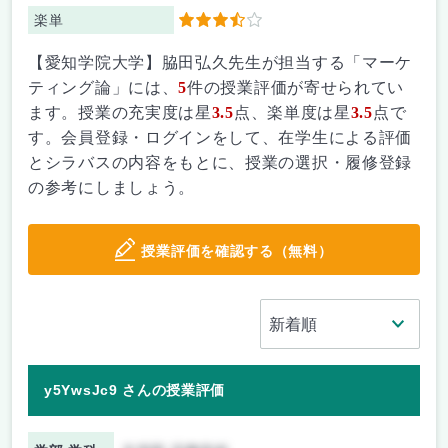
楽単
3.5
【愛知学院大学】脇田弘久先生が担当する「マーケ
ティング論」には、
5
件の授業評価が寄せられてい
ます。授業の充実度は星
3.5
点、楽単度は星
3.5
点で
す。会員登録・ログインをして、在学生による評価
とシラバスの内容をもとに、授業の選択・履修登録
の参考にしましょう。
授業評価を確認する（無料）
y5YwsJc9 さんの授業評価