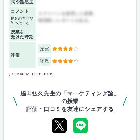
式や難易度
コメント
スクリーンを使用した授業。
授業の内容や
毎回軽いレポートがある。
学べたこと
授業を
-
受けた時期
充実
4
評価
楽単
4
(2016/03/22) [1990906]
脇田弘久先生の「マーケティング論」
の授業
評価・口コミを友達にシェアする