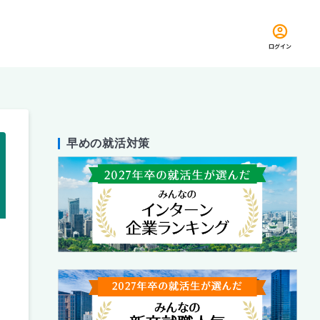
ログイン
早めの就活対策
留め