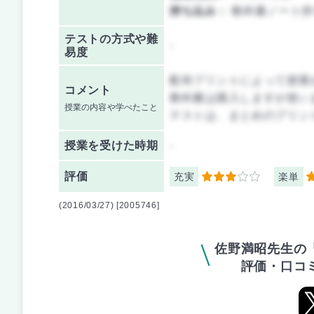
持ち込み：
教科書ノート持
テストの方式や難
-
易度
配布プリントによって授業
コメント
教科書は購入しますが使い
授業の内容や学べたこと
テストは、まとめのプリン
授業を
受けた時期
-
評価
充実
楽単
3
3
(2016/03/27) [2005746]
佐野満昭先生の
評価・口コ