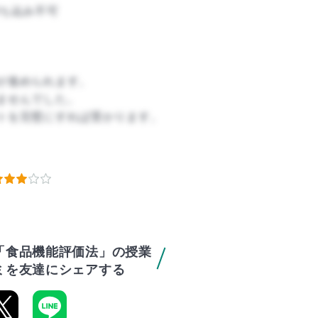
ち込み不可
が進められます。
ませんでした。
トを完璧にすれば受かります。
「食品機能評価法」の授業
ミを友達にシェアする