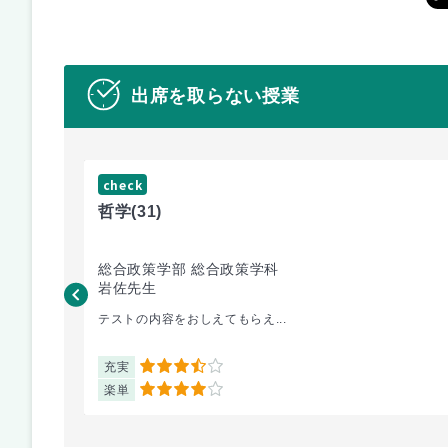
出席を取らない授業
check
哲学
(31)
総合政策学部 総合政策学科
岩佐先生
テストの内容をおしえてもらえ...
充実
3.5
楽単
4