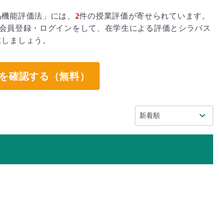
品機能評価法」には、
2
件の授業評価が寄せられています。
会員登録・ログインをして、在学生による評価とシラバス
にしましょう。
を確認する（無料）