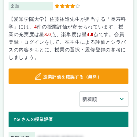
楽単
4
【愛知学院大学】佐藤祐造先生が担当する「長寿科
学」には、
4
件の授業評価が寄せられています。授
業の充実度は星
3.0
点、楽単度は星
4.0
点です。会員
登録・ログインをして、在学生による評価とシラバ
スの内容をもとに、授業の選択・履修登録の参考に
しましょう。
授業評価を確認する（無料）
YG さんの授業評価