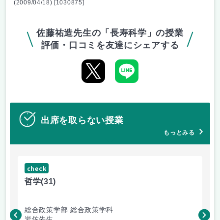
(2009/04/18) [1030875]
佐藤祐造先生の「長寿科学」の授業
評価・口コミを友達にシェアする
出席を取らない授業
もっとみる
check
ch
哲学
(31)
哲
総合政策学部 総合政策学科
総
岩佐先生
長