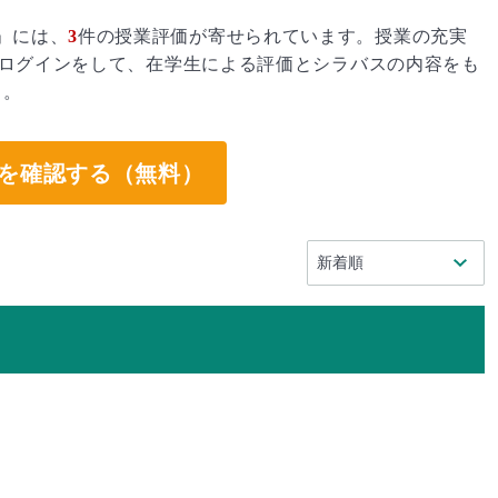
」には、
3
件の授業評価が寄せられています。授業の充実
ログインをして、在学生による評価とシラバスの内容をも
う。
を確認する（無料）