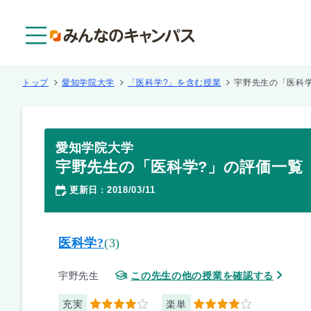
メニュー
トップ
愛知学院大学
「医科学?」を含む授業
宇野先生の「医科
愛知学院大学
宇野先生の「医科学?」の評価一覧
更新日
2018/03/11
：
医科学?
(3)
宇野先生
この先生の他の授業を確認する
充実
楽単
4
4