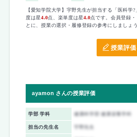
【愛知学院大学】宇野先生が担当する「医科学?
度は星
4.0
点、楽単度は星
4.0
点です。会員登録・
とに、授業の選択・履修登録の参考にしましょ
授業評価
ayamon さんの授業評価
学部 学科
健康科学部 健康栄養学科
担当の先生名
宇野先生