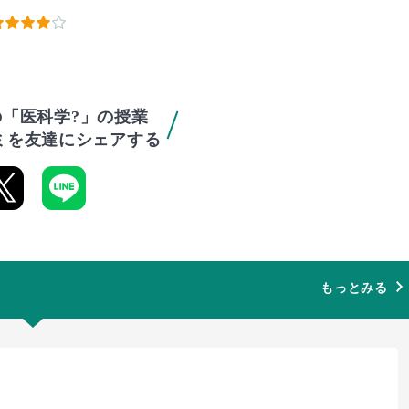
「医科学?」の授業
ミを友達にシェアする
もっとみる