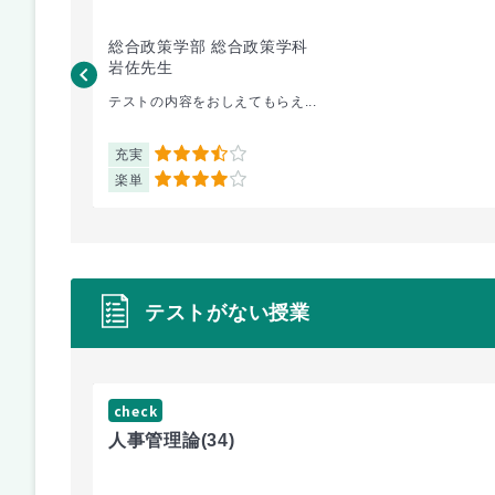
総合政策学部 総合政策学科
岩佐先生
テストの内容をおしえてもらえ...
充実
3.5
楽単
4
テストがない授業
check
人事管理論
(34)