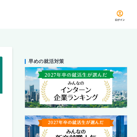
ログイン
早めの就活対策
留め