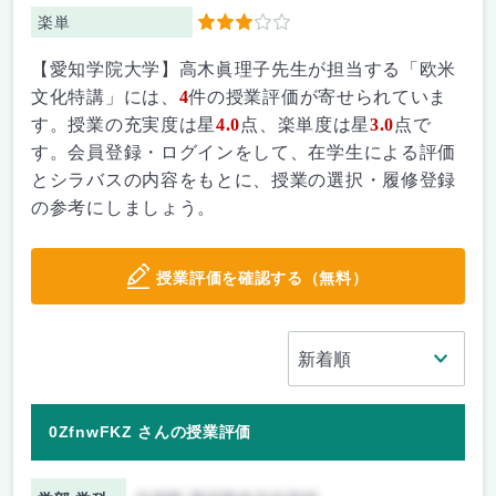
楽単
3
【愛知学院大学】高木眞理子先生が担当する「欧米
文化特講」には、
4
件の授業評価が寄せられていま
す。授業の充実度は星
4.0
点、楽単度は星
3.0
点で
す。会員登録・ログインをして、在学生による評価
とシラバスの内容をもとに、授業の選択・履修登録
の参考にしましょう。
授業評価を確認する（無料）
0ZfnwFKZ さんの授業評価