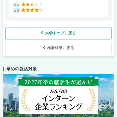
2.5
充実
充
4
楽単
楽
大学トップに戻る
検索結果に戻る
早めの就活対策