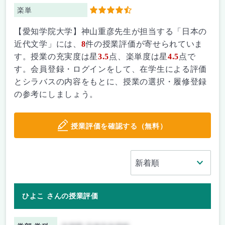
楽単
4.5
【愛知学院大学】神山重彦先生が担当する「日本の
近代文学」には、
8
件の授業評価が寄せられていま
す。授業の充実度は星
3.5
点、楽単度は星
4.5
点で
す。会員登録・ログインをして、在学生による評価
とシラバスの内容をもとに、授業の選択・履修登録
の参考にしましょう。
授業評価を確認する（無料）
ひよこ さんの授業評価