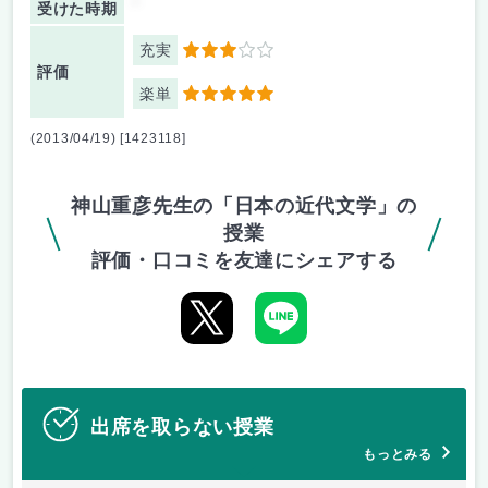
-
受けた時期
充実
3
評価
楽単
5
(2013/04/19) [1423118]
神山重彦先生の「日本の近代文学」の
授業
評価・口コミを友達にシェアする
出席を取らない授業
もっとみる