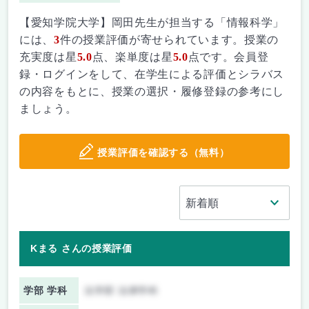
【愛知学院大学】岡田先生が担当する「情報科学」
には、
3
件の授業評価が寄せられています。授業の
充実度は星
5.0
点、楽単度は星
5.0
点です。会員登
録・ログインをして、在学生による評価とシラバス
の内容をもとに、授業の選択・履修登録の参考にし
ましょう。
授業評価を確認する（無料）
Kまる さんの授業評価
学部 学科
法学部 法律学科