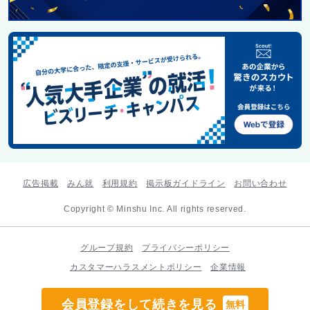
広告掲載
みん就
利用規約
掲示板ガイドライン
お問い合わせ
Copyright © Minshu Inc. All rights reserved.
グループ規約
プライバシーポリシー
カスタマーハラスメントポリシー
企業情報
会員登録をして続きを見る
無料