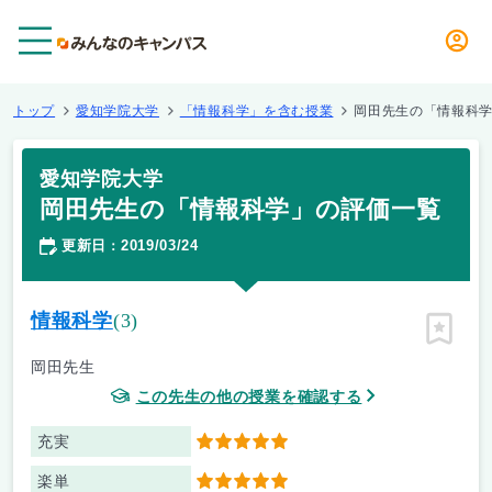
メニュー
トップ
愛知学院大学
「情報科学」を含む授業
岡田先生の「情報科
愛知学院大学
岡田先生の「情報科学」の評価一覧
更新日
2019/03/24
：
情報科学
(3)
ピン留
岡田先生
この先生の他の授業を確認する
充実
5
楽単
5