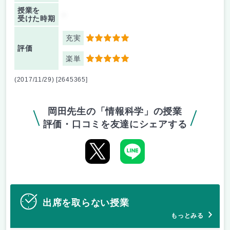
授業を
-
受けた時期
充実
5
評価
楽単
5
(2017/11/29) [2645365]
岡田先生の「情報科学」の授業
評価・口コミを友達にシェアする
出席を取らない授業
もっとみる