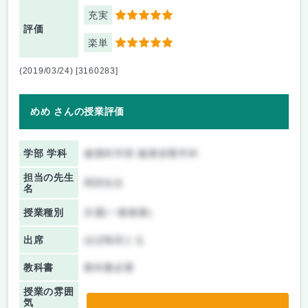
充実
5
評価
楽単
5
(2019/03/24) [3160283]
めめ さんの授業評価
学部 学科
健康科学部 健康栄養学科
担当の先生
岡田先生
名
授業種別
共通(一般教養)
出席
ほぼ毎回とる
教科書
教科書必要
授業の雰囲
気