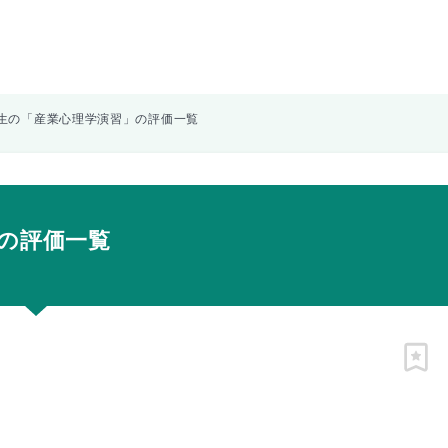
生の「産業心理学演習」の評価一覧
の評価一覧
ピン