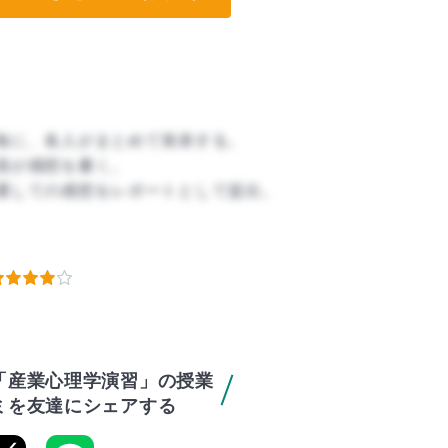
毎に、各人がまとめて発表する。
員が感想を書く。
通しての感想をレポートとして提出。
「産業心理学演習」の授業
ミを友達にシェアする