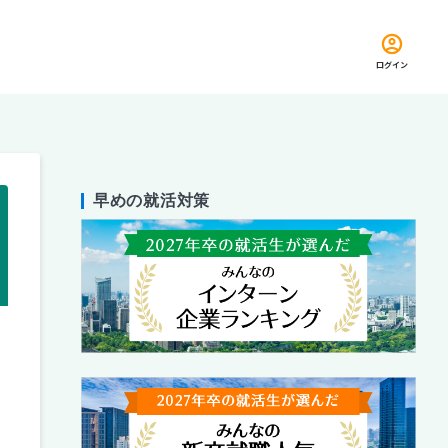
ログイン
早めの就活対策
留め