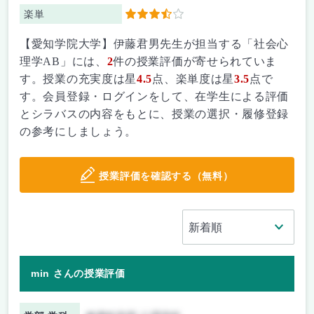
楽単
3.5
【愛知学院大学】伊藤君男先生が担当する「社会心
理学AB」には、
2
件の授業評価が寄せられていま
す。授業の充実度は星
4.5
点、楽単度は星
3.5
点で
す。会員登録・ログインをして、在学生による評価
とシラバスの内容をもとに、授業の選択・履修登録
の参考にしましょう。
授業評価を確認する（無料）
min さんの授業評価