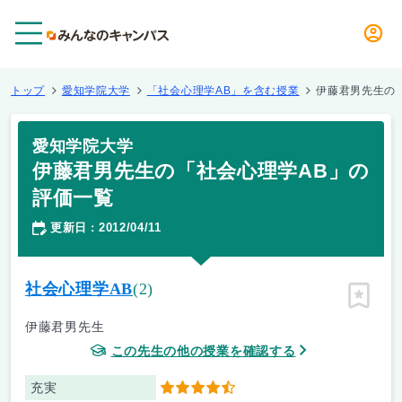
メニュー
トップ
愛知学院大学
「社会心理学AB」を含む授業
伊藤君男先生の
愛知学院大学
伊藤君男先生の「社会心理学AB」の
評価一覧
更新日
2012/04/11
：
社会心理学AB
(2)
ピン留
伊藤君男先生
この先生の他の授業を確認する
充実
4.5