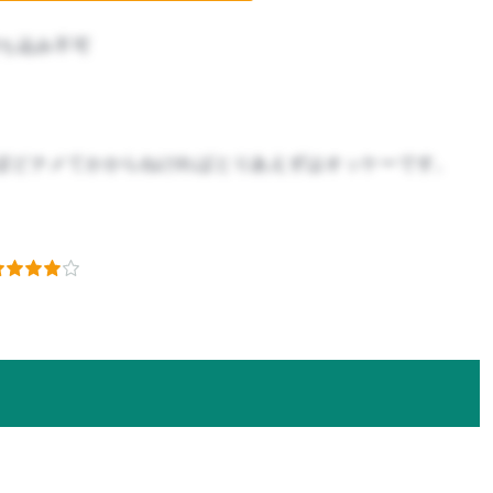
ち込み不可
ぽどナメてかからねければとりあえずはオッケーです。