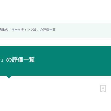
先生の「マーケティング論」の評価一覧
論」の評価一覧
ピン