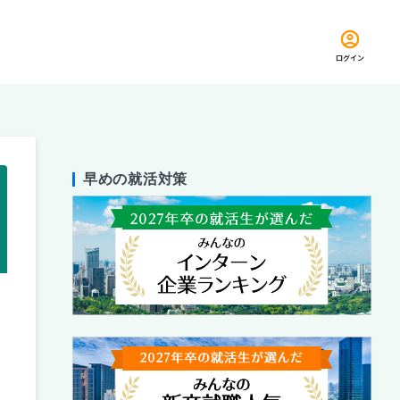
ログイン
早めの就活対策
留め