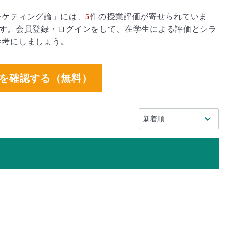
ーケティング論」には、
5
件の授業評価が寄せられていま
す。会員登録・ログインをして、在学生による評価とシラ
参考にしましょう。
を確認する（無料）