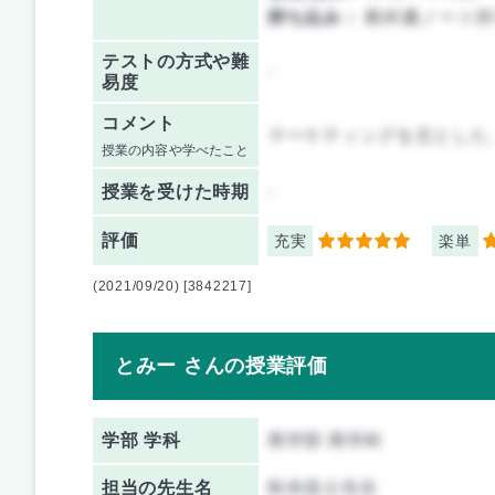
持ち込み：
教科書ノート持
テストの方式や難
-
易度
コメント
マーケティングを主とした
授業の内容や学べたこと
授業を
受けた時期
-
評価
充実
楽単
5
3
(2021/09/20) [3842217]
とみー さんの授業評価
学部 学科
商学部 商学科
担当の先生名
秋本昌士先生