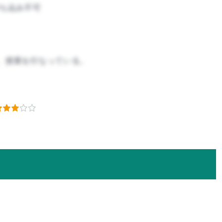
ち込み不可
、授業を行なっている。