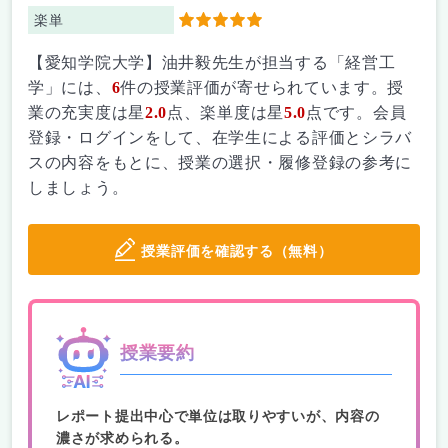
楽単
5
【愛知学院大学】油井毅先生が担当する「経営工
学」には、
6
件の授業評価が寄せられています。授
業の充実度は星
2.0
点、楽単度は星
5.0
点です。会員
登録・ログインをして、在学生による評価とシラバ
スの内容をもとに、授業の選択・履修登録の参考に
しましょう。
授業評価を確認する（無料）
授業要約
レポート提出中心で単位は取りやすいが、内容の
濃さが求められる。