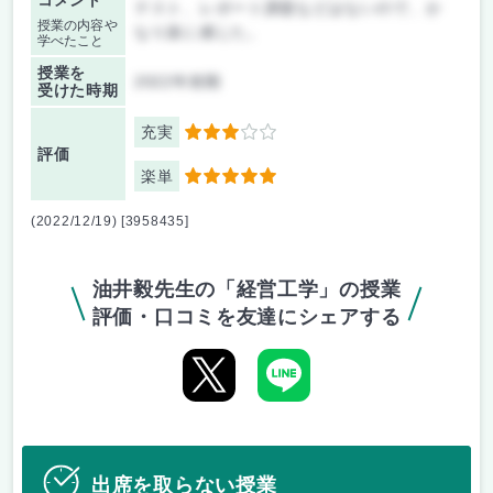
コメント
テスト、レポート課題などはないので、か
授業の内容や
なり楽に感じた。
学べたこと
授業を
2022年前期
受けた時期
充実
3
評価
楽単
5
(2022/12/19) [3958435]
油井毅先生の「経営工学」の授業
評価・口コミを友達にシェアする
出席を取らない授業