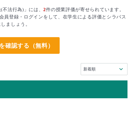
(不法行為)」には、
2
件の授業評価が寄せられています。
会員登録・ログインをして、在学生による評価とシラバス
にしましょう。
を確認する（無料）