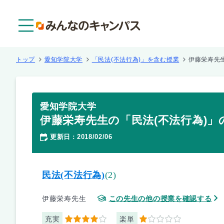
メニュー
トップ
愛知学院大学
「民法(不法行為)」を含む授業
伊藤栄寿先
愛知学院大学
伊藤栄寿先生の「民法(不法行為)」
更新日
2018/02/06
：
民法(不法行為)
(2)
伊藤栄寿先生
この先生の他の授業を確認する
充実
楽単
4
1