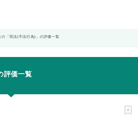
生の「民法(不法行為)」の評価一覧
の評価一覧
ピン