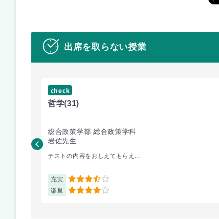
出席を取らない授業
check
哲学
(31)
総合政策学部 総合政策学科
岩佐先生
テストの内容をおしえてもらえ...
充実
3.5
楽単
4