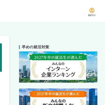
ログイン
早めの就活対策
留め