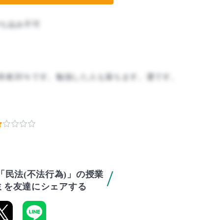
ち込み不可
得者20％です。勉強した人も落ちます。運です。
「民法(不法行為)」の授業
ミを友達にシェアする