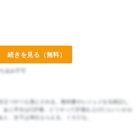
続きを見る（無料）
ち込み不可
目立つやつも落とされる。教科書やレジュメを丸暗記し
。あと半分はC評価。どうやって評価を上げたらいいかわ
あと、女子は単位もらえる。くそだな。