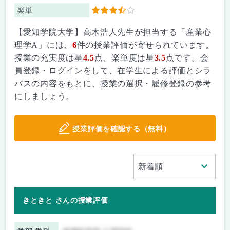
楽単
3.5
【愛知学院大学】高木浩人先生が担当する「産業心
理学A」には、
6
件の授業評価が寄せられています。
授業の充実度は星
4.5
点、楽単度は星
3.5
点です。会
員登録・ログインをして、在学生による評価とシラ
バスの内容をもとに、授業の選択・履修登録の参考
にしましょう。
授業評価を確認する（無料）
きときと さんの授業評価