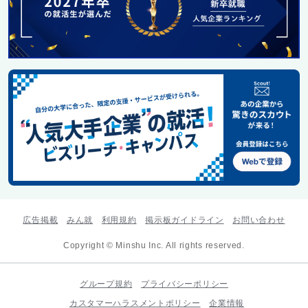
広告掲載
みん就
利用規約
掲示板ガイドライン
お問い合わせ
Copyright © Minshu Inc. All rights reserved.
グループ規約
プライバシーポリシー
カスタマーハラスメントポリシー
企業情報