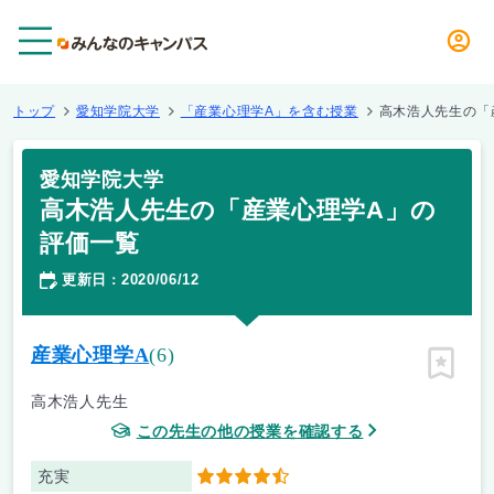
メニュー
トップ
愛知学院大学
「産業心理学A」を含む授業
高木浩人先生の「
愛知学院大学
高木浩人先生の「産業心理学A」の
評価一覧
更新日
2020/06/12
：
産業心理学A
(6)
ピン留
高木浩人先生
この先生の他の授業を確認する
充実
4.5