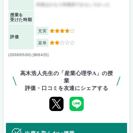
内容はかなり本格的でおもしろかった
授業を
-
受けた時期
充実
4
評価
楽単
2
(2008/05/30) [906425]
高木浩人先生の「産業心理学A」の授
業
評価・口コミを友達にシェアする