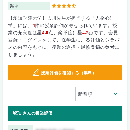
楽単
4.5
【愛知学院大学】吉川先生が担当する「人格心理
学」には、
4
件の授業評価が寄せられています。授
業の充実度は星
4.0
点、楽単度は星
4.5
点です。会員
登録・ログインをして、在学生による評価とシラバ
スの内容をもとに、授業の選択・履修登録の参考に
しましょう。
授業評価を確認する（無料）
琥珀 さんの授業評価