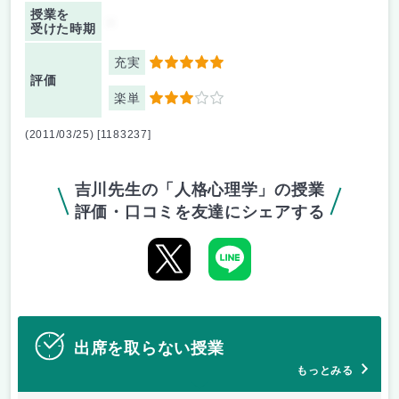
授業を
-
受けた時期
充実
5
評価
楽単
3
(2011/03/25) [1183237]
吉川先生の「人格心理学」の授業
評価・口コミを友達にシェアする
出席を取らない授業
もっとみる