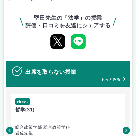
堅田先生の「法学」の授業
評価・口コミを友達にシェアする
出席を取らない授業
もっとみる
check
ch
哲学
(31)
哲
総合政策学部 総合政策学科
総
岩佐先生
長