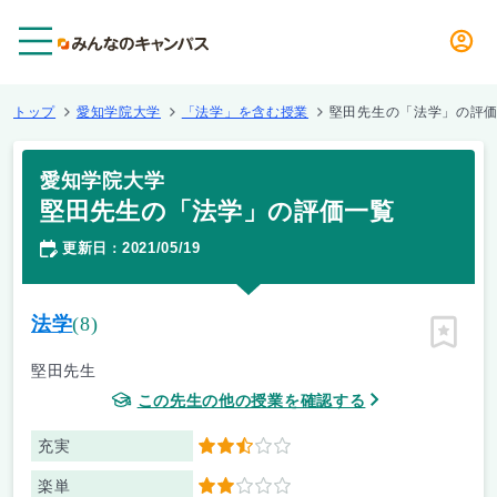
メニュー
トップ
愛知学院大学
「法学」を含む授業
堅田先生の「法学」の評
愛知学院大学
堅田先生の「法学」の評価一覧
更新日
2021/05/19
：
法学
(8)
ピン留
堅田先生
この先生の他の授業を確認する
充実
2.5
楽単
2