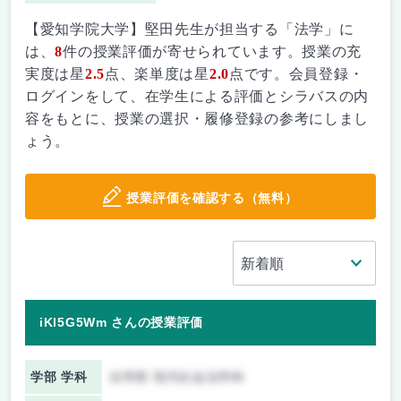
【愛知学院大学】堅田先生が担当する「法学」に
は、
8
件の授業評価が寄せられています。授業の充
実度は星
2.5
点、楽単度は星
2.0
点です。会員登録・
ログインをして、在学生による評価とシラバスの内
容をもとに、授業の選択・履修登録の参考にしまし
ょう。
授業評価を確認する（無料）
iKl5G5Wm さんの授業評価
学部 学科
法学部 現代社会法学科