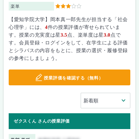
楽単
3
【愛知学院大学】岡本真一郎先生が担当する「社会
心理学」には、
4
件の授業評価が寄せられていま
す。授業の充実度は星
3.5
点、楽単度は星
3.0
点で
す。会員登録・ログインをして、在学生による評価
とシラバスの内容をもとに、授業の選択・履修登録
の参考にしましょう。
授業評価を確認する（無料）
ゼクスくん さんの授業評価