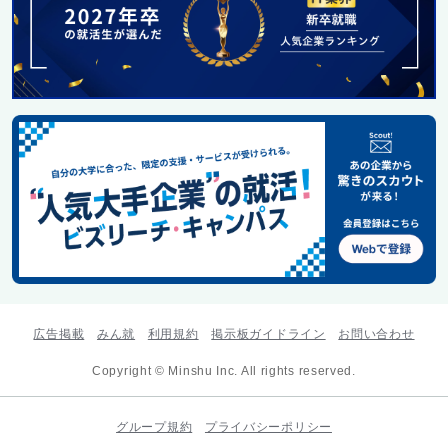
広告掲載
みん就
利用規約
掲示板ガイドライン
お問い合わせ
Copyright © Minshu Inc. All rights reserved.
グループ規約
プライバシーポリシー