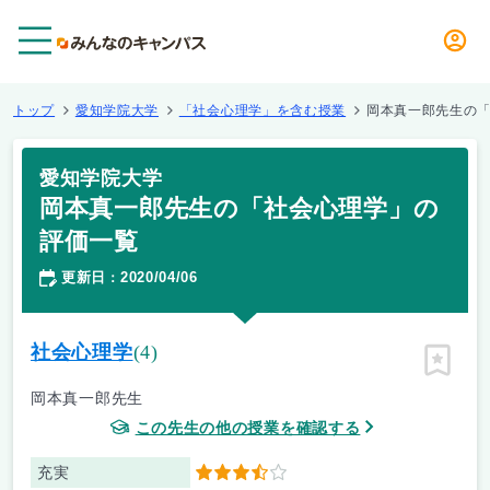
メニュー
トップ
愛知学院大学
「社会心理学」を含む授業
岡本真一郎先生の
愛知学院大学
岡本真一郎先生の「社会心理学」の
評価一覧
更新日
2020/04/06
：
社会心理学
(4)
ピン留
岡本真一郎先生
この先生の他の授業を確認する
充実
3.5