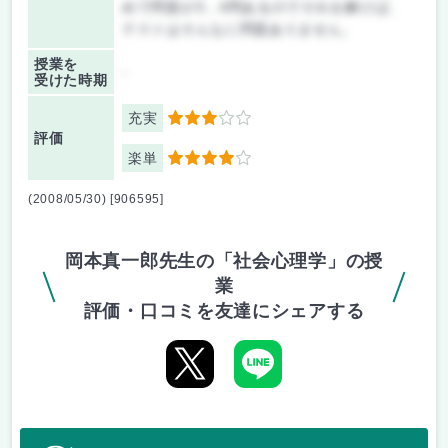
めで問題が3，4問あるのでそれを解けば、
テストはそんなに問題ありません。
授業を
-
受けた時期
充実
3
評価
楽単
4
(2008/05/30) [906595]
岡本真一郎先生の「社会心理学」の授
業
評価・口コミを友達にシェアする