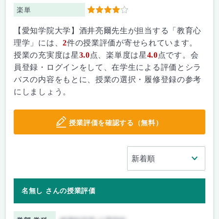
楽単
4
【愛知学院大学】酒井亮爾先生が担当する「教育心
理学」には、
2
件の授業評価が寄せられています。
授業の充実度は星
3.0
点、楽単度は星
4.0
点です。会
員登録・ログインをして、在学生による評価とシラ
バスの内容をもとに、授業の選択・履修登録の参考
にしましょう。
授業評価を確認する（無料）
名無し さんの授業評価