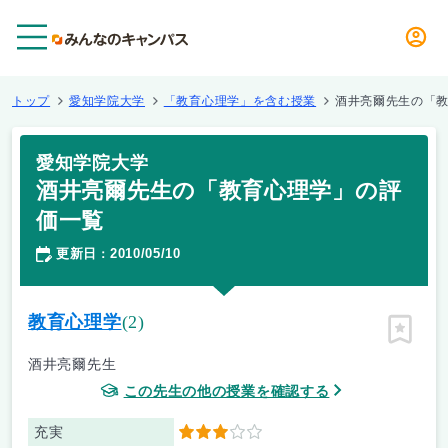
メニュー
トップ
愛知学院大学
「教育心理学」を含む授業
酒井亮爾先生の「
愛知学院大学
酒井亮爾先生の「教育心理学」の評
価一覧
更新日
2010/05/10
：
教育心理学
(2)
ピン留
酒井亮爾先生
この先生の他の授業を確認する
充実
3