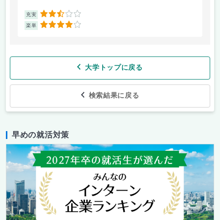
2.5
充実
充
4
楽単
楽
大学トップに戻る
検索結果に戻る
早めの就活対策