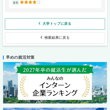
4
楽単
楽
大学トップに戻る
検索結果に戻る
早めの就活対策