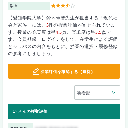
楽単
3.5
【愛知学院大学】鈴木伸智先生が担当する「現代社
会と家族」には、
5
件の授業評価が寄せられていま
す。授業の充実度は星
4.5
点、楽単度は星
3.5
点で
す。会員登録・ログインをして、在学生による評価
とシラバスの内容をもとに、授業の選択・履修登録
の参考にしましょう。
授業評価を確認する（無料）
い さんの授業評価